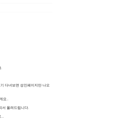
.
저기 다녀보면 성인페이지만 나오
요..
되서 올려드립니다.
..