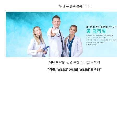
아래 꼭 클릭클릭!!+_+/
낙태부작용
관련 추천 아이템 더보기
"한국, '낙태죄' 아니라 '낙태약' 필요해"