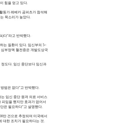
이 힘을 얻고 있다.
) 활동가 레베카 곰퍼츠가 참석해
하는 목소리가 높았다.
k)다"라고 반박했다.
반하는 질환이 있다. 임신부의 5~
는다. 심부정맥 혈전증은 개발도상국
 정도다. 임신 중단보다 임신과
 방법은 없다"고 반박했다.
하는 임신 중단 원격 의료 서비스
5%가 피임을 했지만 효과가 없어서
중단은 필요하다"고 설명했다.
600만 건으로 추정되며 미국에서
에 대한 조치가 필요하다는 것.