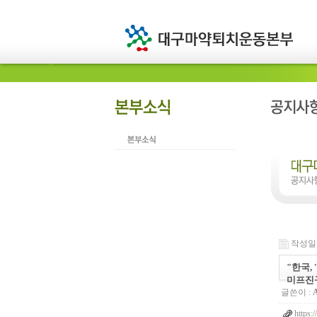
작성일 : 
"한국,
미프진
글쓴이 :
https: