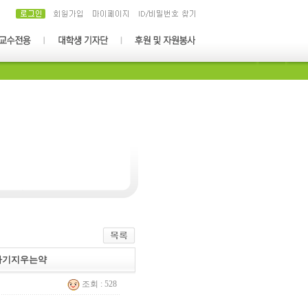
용-아기지우는약
조회 : 528