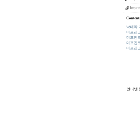
https:
Content
낙태약 
미프진코
미프진코
미프진코
미프진코
인터넷 