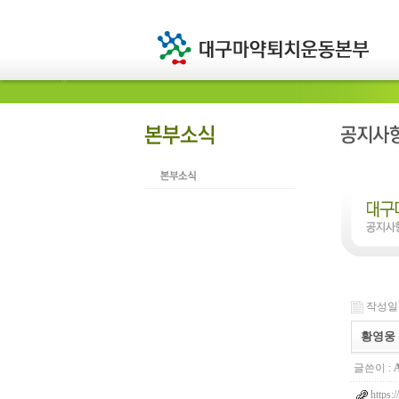
작성일 : 
황영웅
글쓴이 :
https: