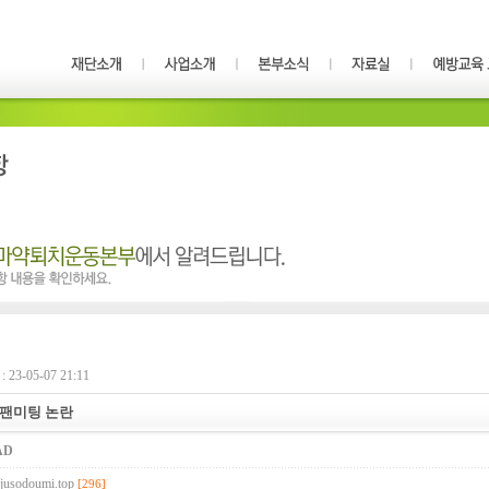
23-05-07 21:11
 팬미팅 논란
AD
//jusodoumi.top
[296]