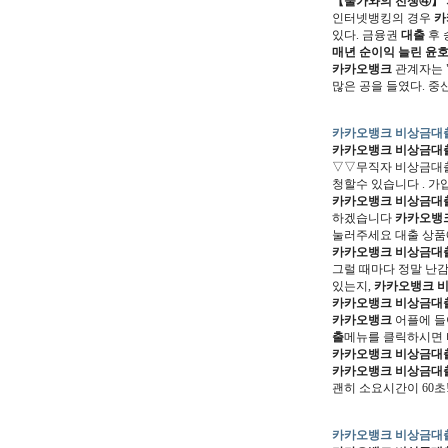
【물가와의 전쟁④】 
인터넷뱅킹의 경우
카
있다. 금융권
대출
후 
매년 순이익 늘린 윤
카카오뱅크
관계자는 
많은 공을 들였다. 중
카카오뱅크 비상금대
카카오뱅크 비상금대
▽▽무직자 비상금대
청할수 있습니다 . 가입
카카오뱅크 비상금대
하겠습니다
카카오뱅
눌러주세요 대출 상품에
카카오뱅크 비상금대
그럴 때마다 정말 난
있는지,
카카오뱅크 
카카오뱅크 비상금대
카카오뱅크
어플에 들
출
메뉴를 클릭하시면
카카오뱅크 비상금대
카카오뱅크 비상금대
괜히 소요시간이 60초
카카오뱅크 비상금대