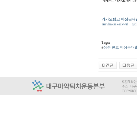
버페이,
카카오
페이와 
카카오뱅크 비상금대
rnsvhaksskackwrl
ql
Tags:
#
상주 핀크 비상금대