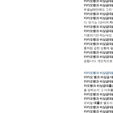
카카오뱅크 비상금대
카카오뱅크 비상금대
부결날때만해도 그저
카카오뱅크 비상금대
카카오뱅크 비상금대
다. 만기는 1년이며
카
카카오뱅크 비상금대
카카오뱅크 비상금대
가중되기만 하는데요. 
카카오뱅크 비상금대
카카오뱅크 비상금대
름처럼 급한 상황에 
카카오뱅크 비상금대
카카오뱅크 비상금대
금합니다. 개인적으로
카카오뱅크 비상금대
카카오 뱅크 비상금 
카카오뱅크 비상금대
카오뱅크 비상금대출
을 당하는지 그 이유를
카카오뱅크 비상금대
카카오뱅크 비상금대
모바일
대출
로 별도
카카오뱅크 비상금대
카카오뱅크 비상금대