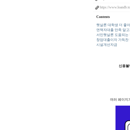
https://www.loandb.t
Contents
햇살론 대학생 더 좋
면책자대출 만족 알고
서민햇살론 도움되는 
창업대출이자 가득찬 
시설개선자금
신용불
여러 페이지