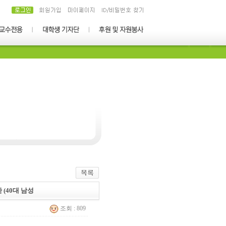
 (40대 남성
조회 : 809