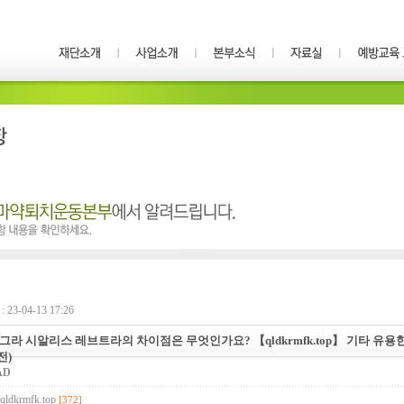
23-04-13 17:26
아그라 시알리스 레브트라의 차이점은 무엇인가요? 【qldkrmfk.top】 기타 유용한
전)
AD
//qldkrmfk.top
[372]