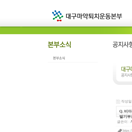
작성일 : 
Q. 비
발기부
글쓴이 :
https: