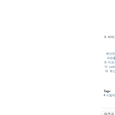
A. 비
예산
파란
B
미프
끼
yud
약
최신
Tags:
#
시알리