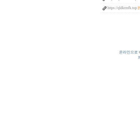
https://qldkrmfk.top
[
온라인으로 