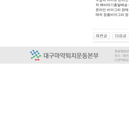
구입처 사이트 온라인
처 해바라기총알배송 
온라인 비아그라 판
매처 정품비아그라 