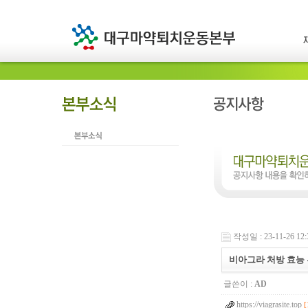
작성일 : 23-11-26 12:
비아그라 처방 효능 
글쓴이 :
AD
https://viagrasite.top
[