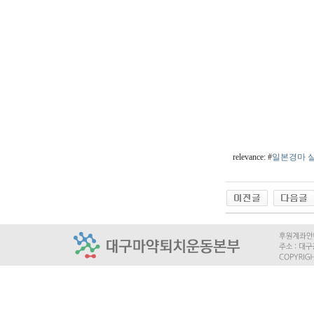
relevance: #
일본경마 