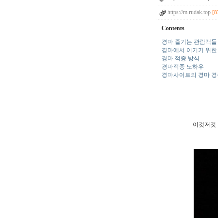
https://m.rudak.top
[8
Contents
경마 즐기는 관람객들
경마에서 이기기 위한
경마 적중 방식
경마적중 노하우
경마사이트의 경마 경
이것저것 