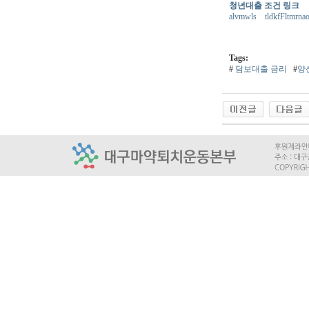
청년대출 조건 링크
alvmwls
tldkfFltmrna
Tags:
#
담보대출 금리
#
양